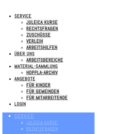
SERVICE
JULEICA KURSE
RECHTSFRAGEN
ZUSCHÜSSE
VERLEIH
ARBEITSHILFEN
ÜBER UNS
ARBEITSBEREICHE
MATERIAL-SAMMLUNG
HOPPLA-ARCHIV
ANGEBOTE
FÜR KINDER
FÜR GEMEINDEN
FÜR MITARBEITENDE
LOGIN
SERVICE
JULEICA KURSE
RECHTSFRAGEN