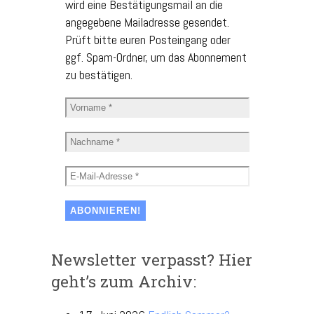
wird eine Bestätigungsmail an die
angegebene Mailadresse gesendet.
Prüft bitte euren Posteingang oder
ggf. Spam-Ordner, um das Abonnement
zu bestätigen.
Newsletter verpasst? Hier
geht’s zum Archiv: