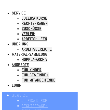
SERVICE
JULEICA KURSE
RECHTSFRAGEN
ZUSCHÜSSE
VERLEIH
ARBEITSHILFEN
ÜBER UNS
ARBEITSBEREICHE
MATERIAL-SAMMLUNG
HOPPLA-ARCHIV
ANGEBOTE
FÜR KINDER
FÜR GEMEINDEN
FÜR MITARBEITENDE
LOGIN
SERVICE
JULEICA KURSE
RECHTSFRAGEN